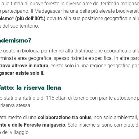
 alla tutela di nuove foreste in diverse aree del territorio malgas
 partecipano. Il Madagascar ha una delle più elevate biodiversit
ismo* (più dell’80%)
dovuto alla sua posizione geografica e alle
 del suo territorio.
endemismo?
usato in biologia per riferirsi alla distribuzione geografica o al
minata area geografica, spesso ristretta e specifica. In altre par
rova altrove in natura
, esiste solo in una regione geografica par
ascar esiste solo lì.
atto: la riserva Ilena
 stati piantati più di 115 ettari di terreno con piante autoctone 
a riserva stessa.
stata merito di una
collaborazione tra onlus
, non solo ambientali
nte e delle Foreste malgascio
. Solo insieme si sono compiute di
 del villaggio.