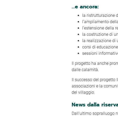
…e ancora:
la ristrutturazione 
l’ampliamento della
l’estensione della re
la costruzione di 
la realizzazione di
corsi di educazione
sessioni informative
Il progetto ha anche prom
dalle calamità.
Il successo del progetto 
associazioni e la comunità
del villaggio.
News dalla riserv
Dall’ultimo sopralluogo n