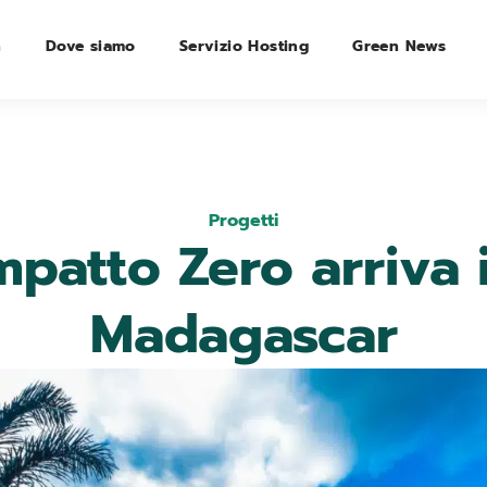
n
Dove siamo
Servizio Hosting
Green News
Progetti
mpatto Zero arriva 
Madagascar