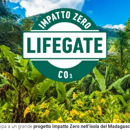
ipa a un grande
progetto Impatto Zero nell’isola del Madagasc