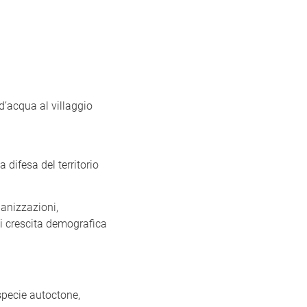
d’acqua al villaggio
 difesa del territorio
ganizzazioni,
 di crescita demografica
specie autoctone,