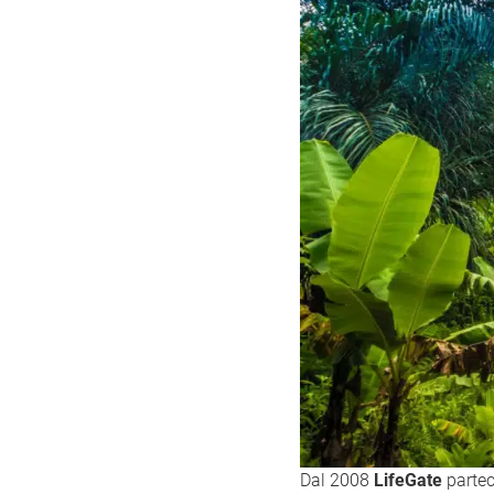
Dal 2008
LifeGate
partec