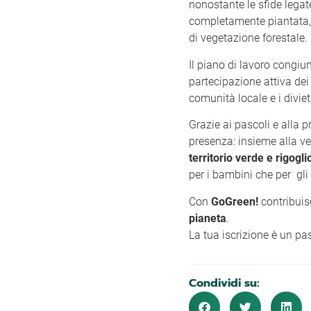
nonostante le sfide legate
completamente piantata,
di vegetazione forestale.
Il piano di lavoro congiu
partecipazione attiva dei 
comunità locale e i divieti
Grazie ai pascoli e alla 
presenza: insieme alla 
territorio verde e rigogli
per i bambini che per gli 
Con
GoGreen!
contribuis
pianeta
.
La tua iscrizione è un pa
Condividi su: