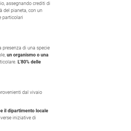
cio, assegnando crediti di
à del pianeta, con un
 particolari
la presenza di una specie
ole,
un organismo o una
ticolare.
L’80% delle
provenienti dal vivaio
,
e il dipartimento locale
verse iniziative di