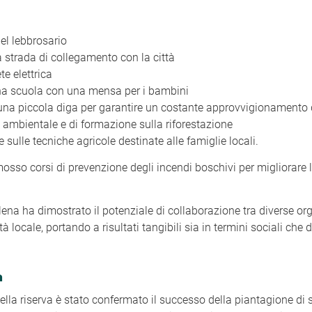
del lebbrosario
 strada di collegamento con la città
te elettrica
una scuola con una mensa per i bambini
 una piccola diga per garantire un costante approvvigionamento 
 ambientale e di formazione sulla riforestazione
 sulle tecniche agricole destinate alle famiglie locali.
osso corsi di prevenzione degli incendi boschivi per migliorare la
Ilena ha dimostrato il potenziale di collaborazione tra diverse or
 locale, portando a risultati tangibili sia in termini sociali che
a
ella riserva è stato confermato il successo della piantagione di 